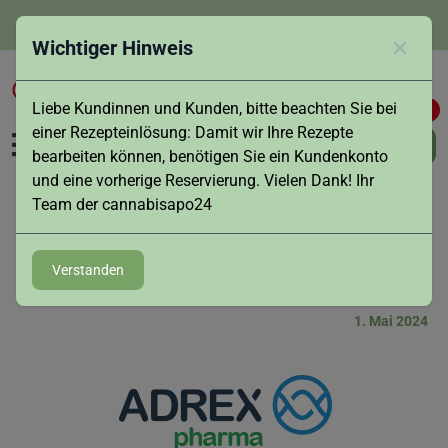
info@cannabisapo24.de
Wichtiger Hinweis
Schlies
Liebe Kundinnen und Kunden, bitte beachten Sie bei
0
0
einer Rezepteinlösung: Damit wir Ihre Rezepte
bearbeiten können, benötigen Sie ein Kundenkonto
und eine vorherige Reservierung. Vielen Dank! Ihr
Team der cannabisapo24
Neue Sorte
Verstanden
1. Mai 2024