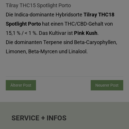
Tilray THC15 Spotlight Porto
Die Indica-dominante Hybridsorte
Tilray THC18
Spotlight Porto
hat einen THC/CBD-Gehalt von
15,1 % / < 1 %. Das Kultivar ist
Pink Kush
.
Die dominanten Terpene sind Beta-Caryophyllen,
Limonen, Beta-Myrcen und Linalool.
Älterer Post
Neuerer Post
SERVICE + INFOS