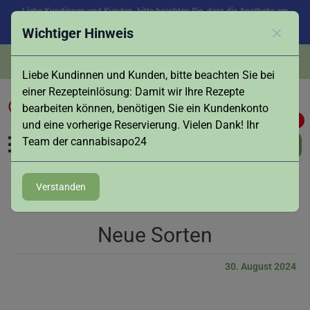
Liebe Kundinnen und Kunden, bitte beachten Sie, dass die Apotheke am
Samstag, den 08.08. aufgrund des Feiertags in Augsburg geschlossen ist.
Wichtiger Hinweis
Vielen Dank für Ihr Verständnis!
Schlies
info@cannabisapo24.de
Liebe Kundinnen und Kunden, bitte beachten Sie bei
einer Rezepteinlösung: Damit wir Ihre Rezepte
bearbeiten können, benötigen Sie ein Kundenkonto
0
0
und eine vorherige Reservierung. Vielen Dank! Ihr
Team der cannabisapo24
Verstanden
Neue Sorten
30. August 2024