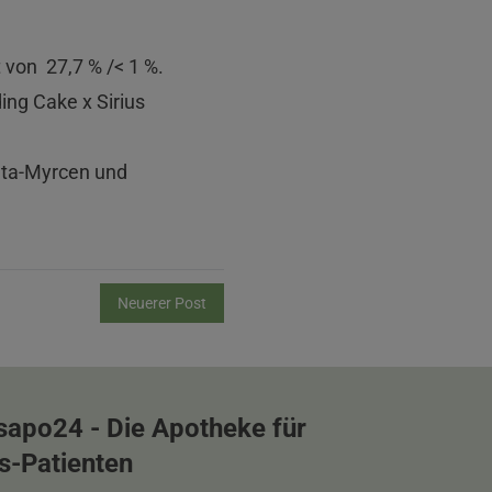
von 27,7 % /< 1 %.
ing Cake x Sirius
eta-Myrcen und
Neuerer Post
sapo24 - Die Apotheke für
s-Patienten