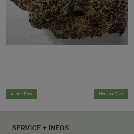
Älterer Post
Neuerer Post
SERVICE + INFOS