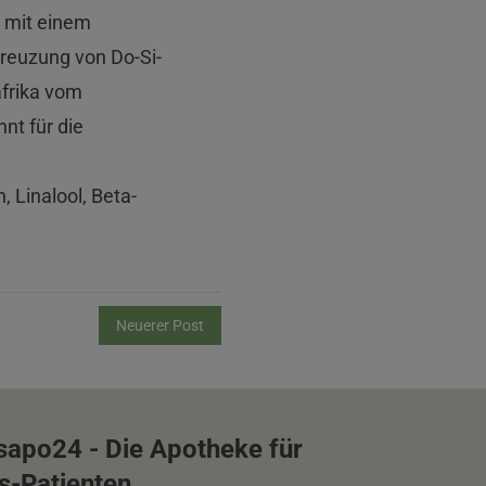
mit einem
Kreuzung von Do-Si-
afrika vom
nt für die
 Linalool, Beta-
Neuerer Post
sapo24 - Die Apotheke für
s-Patienten