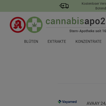
Kostenloser Ver
Botend
BLÜTEN
EXTRAKTE
KONZENTRATE
AVAAY 24/