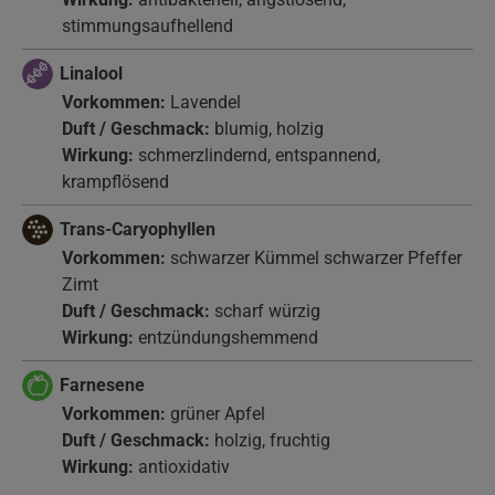
stimmungsaufhellend
Linalool
Vorkommen:
Lavendel
Duft / Geschmack:
blumig, holzig
Wirkung:
schmerzlindernd, entspannend,
krampflösend
Trans-Caryophyllen
Vorkommen:
schwarzer Kümmel schwarzer Pfeffer
Zimt
Duft / Geschmack:
scharf würzig
Wirkung:
entzündungshemmend
Farnesene
Vorkommen:
grüner Apfel
Duft / Geschmack:
holzig, fruchtig
Wirkung:
antioxidativ