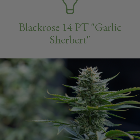
Blackrose 14 PT "Garlic
Sherbert"