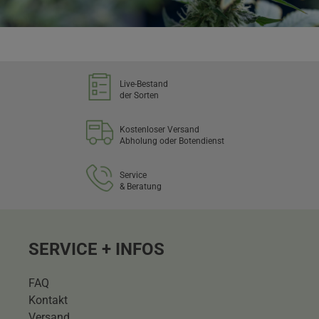
Live-Bestand
der Sorten
Kostenloser Versand
Abholung oder Botendienst
Service
& Beratung
SERVICE + INFOS
FAQ
Kontakt
Versand