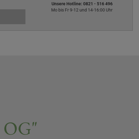
Unsere Hotline:
0821 - 516 496
Mo bis Fr 9-12 und 14-16:00 Uhr
l OG"