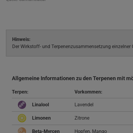
Hinweis:
Der Wirkstoff- und Terpenenzusammensetzung einzelner Ch
Allgemeine Informationen zu den Terpenen mit m
Terpen:
Vorkommen:
Linalool
Lavendel
Limonen
Zitrone
Beta-Myrcen
Hopfen, Mango