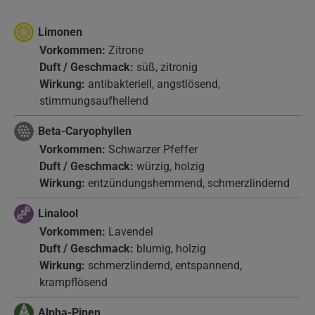
Limonen
Vorkommen:
Zitrone
Duft / Geschmack:
süß, zitronig
Wirkung:
antibakteriell, angstlösend,
stimmungsaufhellend
Beta-Caryophyllen
Vorkommen:
Schwarzer Pfeffer
Duft / Geschmack:
würzig, holzig
Wirkung:
entzündungshemmend, schmerzlindernd
Linalool
Vorkommen:
Lavendel
Duft / Geschmack:
blumig, holzig
Wirkung:
schmerzlindernd, entspannend,
krampflösend
Alpha-Pinen