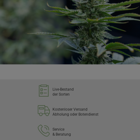
Live-Bestand
der Sorten
Kostenloser Versand
Abholung oder Botendienst
Service
& Beratung