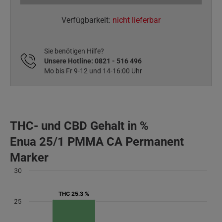
Verfügbarkeit:
nicht lieferbar
Sie benötigen Hilfe?
Unsere Hotline:
0821 - 516 496
Mo bis Fr 9-12 und 14-16:00 Uhr
THC- und CBD Gehalt in %
Enua 25/1 PMMA CA Permanent
Marker
30
THC 25.3 %
THC 25.3 %
25