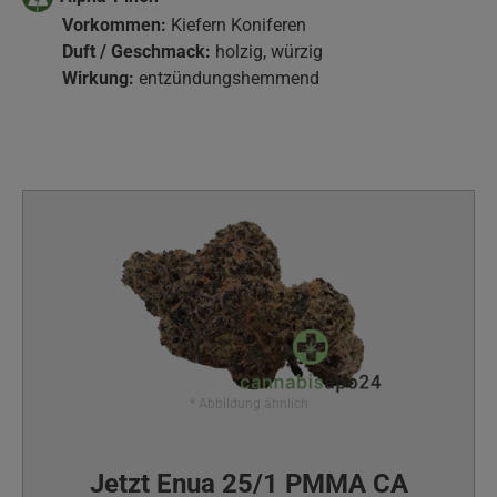
Vorkommen:
Kiefern Koniferen
Duft / Geschmack:
holzig, würzig
Wirkung:
entzündungshemmend
* Abbildung ähnlich
Jetzt Enua 25/1 PMMA CA