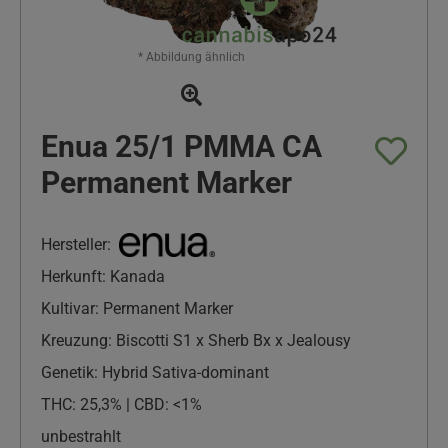
* Abbildung ähnlich
Enua 25/1 PMMA CA
Permanent Marker
Hersteller:
Herkunft: Kanada
Kultivar: Permanent Marker
Kreuzung: Biscotti S1 x Sherb Bx x Jealousy
Genetik: Hybrid Sativa-dominant
THC: 25,3% | CBD: <1%
unbestrahlt