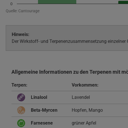
0
Quelle: Cantourage
Hinweis:
Der Wirkstoff- und Terpenenzusammensetzung einzelner Ch
Allgemeine Informationen zu den Terpenen mit m
Terpen:
Vorkommen:
Linalool
Lavendel
Beta-Myrcen
Hopfen, Mango
Farnesene
grüner Apfel