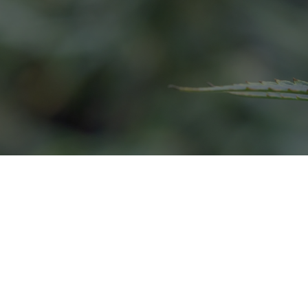
Live-Bestand
der Sorten