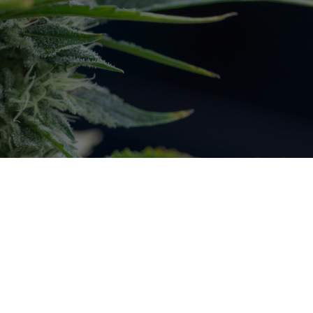
Service
& Beratung