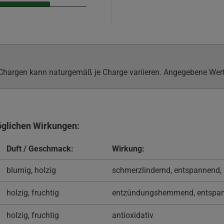
argen kann naturgemäß je Charge variieren. Angegebene Werte 
öglichen Wirkungen:
Duft / Geschmack:
Wirkung:
blumig, holzig
schmerzlindernd, entspannend,
holzig, fruchtig
entzündungshemmend, entspan
holzig, fruchtig
antioxidativ