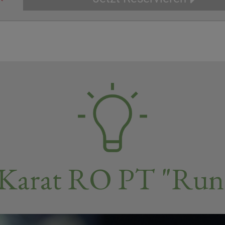
 Karat RO PT "Run