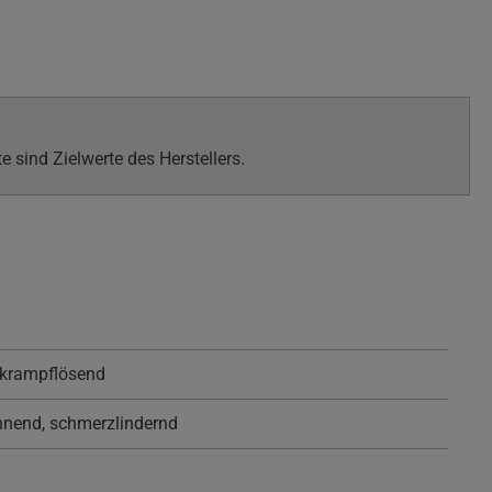
sind Zielwerte des Herstellers.
 krampflösend
nend, schmerzlindernd