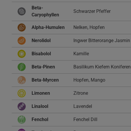
Beta-
Schwarzer Pfeffer
Caryophyllen
Alpha-Humulen
Nelken, Hopfen
Nerolidol
Ingwer Bitterorange Jasmin
Bisabolol
Kamille
Beta-Pinen
Basilikum Kiefern Koniferen
Beta-Myrcen
Hopfen, Mango
Limonen
Zitrone
Linalool
Lavendel
Fenchol
Fenchel Dill