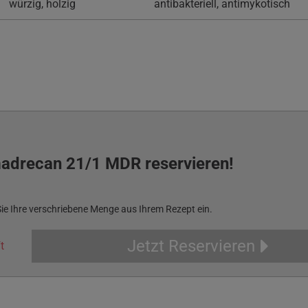
würzig, holzig
antibakteriell, antimykotisch
madrecan 21/1 MDR reservieren!
Sie Ihre verschriebene Menge aus Ihrem Rezept ein.
Jetzt Reservieren
t