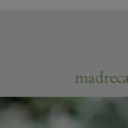
madrec