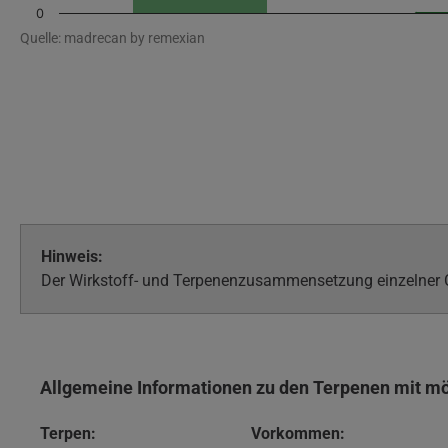
0
Quelle: madrecan by remexian
Hinweis:
Der Wirkstoff- und Terpenenzusammensetzung einzelner Ch
Allgemeine Informationen zu den Terpenen mit m
Terpen:
Vorkommen: