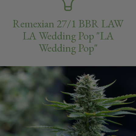
Remexian 27/1 BBR LAW
LA Wedding Pop "LA
Wedding Pop"