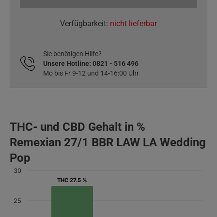
Verfügbarkeit:
nicht lieferbar
Sie benötigen Hilfe?
Unsere Hotline:
0821 - 516 496
Mo bis Fr 9-12 und 14-16:00 Uhr
THC- und CBD Gehalt in %
Remexian 27/1 BBR LAW LA Wedding
Pop
30
THC 27.5 %
THC 27.5 %
25