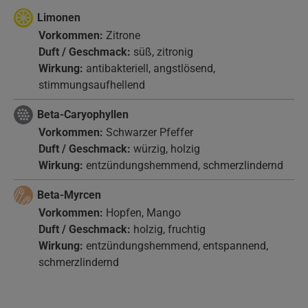
Limonen
Vorkommen:
Zitrone
Duft / Geschmack:
süß, zitronig
Wirkung:
antibakteriell, angstlösend,
stimmungsaufhellend
Beta-Caryophyllen
Vorkommen:
Schwarzer Pfeffer
Duft / Geschmack:
würzig, holzig
Wirkung:
entzündungshemmend, schmerzlindernd
Beta-Myrcen
Vorkommen:
Hopfen, Mango
Duft / Geschmack:
holzig, fruchtig
Wirkung:
entzündungshemmend, entspannend,
schmerzlindernd