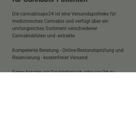
Die cannabisapo24 ist eine Versandapotheke für
medizinisches Cannabis und verfügt über ein
umfangreiches Sortiment verschiedener
Cannabisblüten und -extrakte.
Kompetente Beratung - Online-Bestandsprüfung und
Reservierung - kostenfreier Versand
Gerne beraten wir Sie telefonisch oder vor Ort zu
allen Fragen Ihrer Cannabis-Therapie.
Melden Sie sich zu unserem Newsletter an.
Newsletter abonnieren