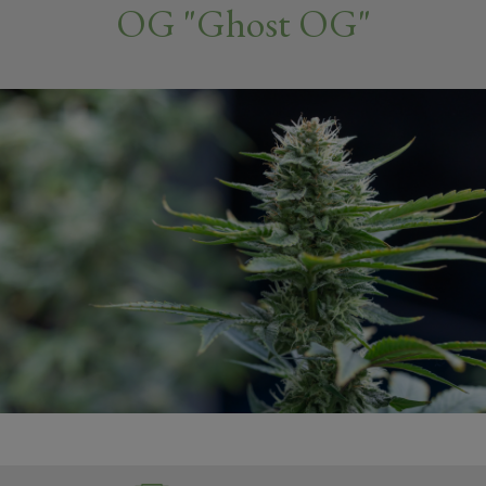
OG "Ghost OG"