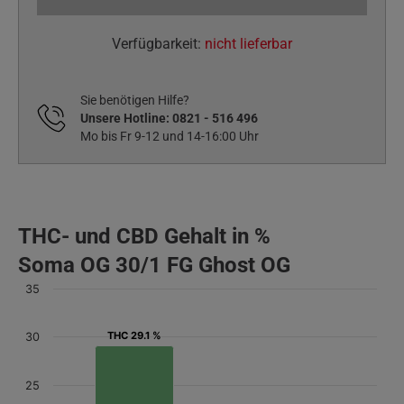
Verfügbarkeit:
nicht lieferbar
Sie benötigen Hilfe?
Unsere Hotline:
0821 - 516 496
Mo bis Fr 9-12 und 14-16:00 Uhr
THC- und CBD Gehalt in %
Soma OG 30/1 FG Ghost OG
35
THC 29.1 %
THC 29.1 %
30
25