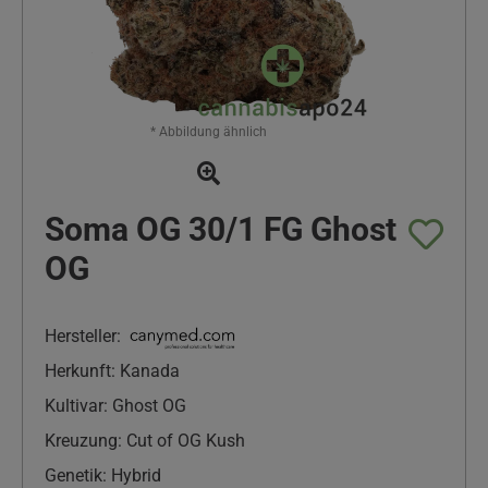
* Abbildung ähnlich
Soma OG 30/1 FG Ghost
OG
Hersteller:
Herkunft: Kanada
Kultivar: Ghost OG
Kreuzung: Cut of OG Kush
Genetik: Hybrid